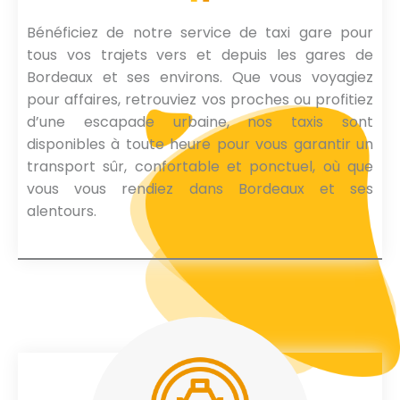
Bénéficiez de notre service de taxi gare pour
tous vos trajets vers et depuis les gares de
Bordeaux et ses environs. Que vous voyagiez
pour affaires, retrouviez vos proches ou profitiez
d’une escapade urbaine, nos taxis sont
disponibles à toute heure pour vous garantir un
transport sûr, confortable et ponctuel, où que
vous vous rendiez dans Bordeaux et ses
alentours.