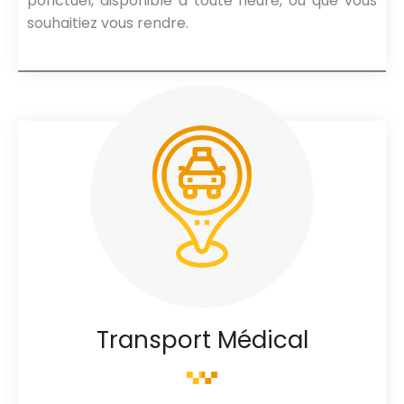
ponctuel, disponible à toute heure, où que vous
souhaitiez vous rendre.
Transport Médical