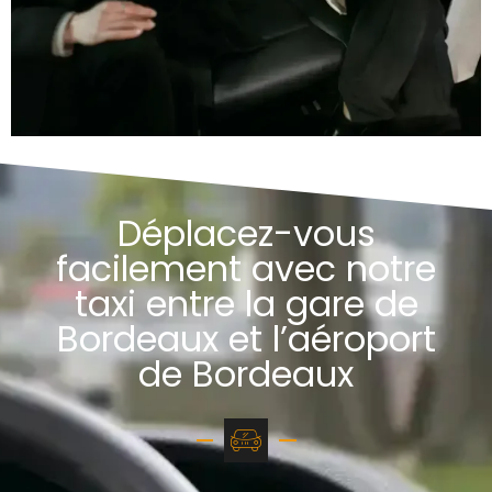
Déplacez-vous
facilement avec notre
taxi entre la gare de
Bordeaux et l’aéroport
de Bordeaux