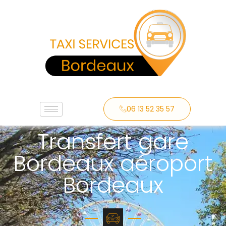
06 13 52 35 57
Transfert gare
Bordeaux aéroport
Bordeaux