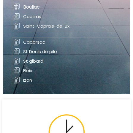
Bouliac
Coutras
Saint-Caprais-de-Bx
Cadarsac
St Denis de pile
St gibard
Fleix
Izon