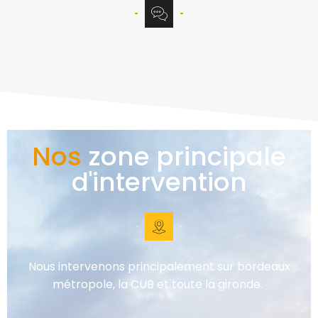
Nos
zone principale
d'intervention
Nous intervenons principalement sur bordeaux
métropole, la CUB et toute la gironde.