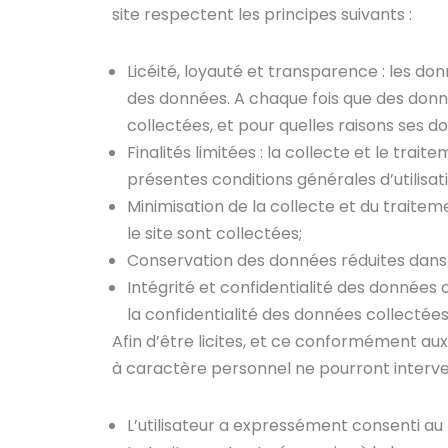
site respectent les principes suivants :
Licéité, loyauté et transparence : les do
des données. A chaque fois que des donnée
collectées, et pour quelles raisons ses d
Finalités limitées : la collecte et le tr
présentes conditions générales d’utilisat
Minimisation de la collecte et du traitem
le site sont collectées;
Conservation des données réduites dans l
Intégrité et confidentialité des données 
la confidentialité des données collectées
Afin d’être licites, et ce conformément au
à caractère personnel ne pourront interven
L’utilisateur a expressément consenti au