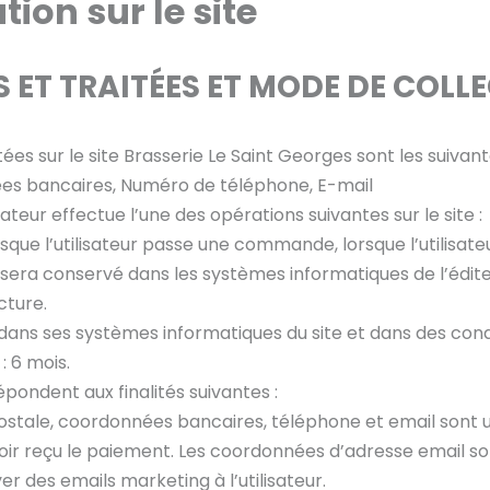
tion sur le site
 ET TRAITÉES ET MODE DE COLL
s sur le site Brasserie Le Saint Georges sont les suivant
es bancaires, Numéro de téléphone, E-mail
ateur effectue l’une des opérations suivantes sur le site :
orsque l’utilisateur passe une commande, lorsque l’utilisat
, il sera conservé dans les systèmes informatiques de l’édi
ture.
ans ses systèmes informatiques du site et dans des cond
 6 mois.
pondent aux finalités suivantes :
tale, coordonnées bancaires, téléphone et email sont uti
 reçu le paiement. Les coordonnées d’adresse email sont 
 des emails marketing à l’utilisateur.