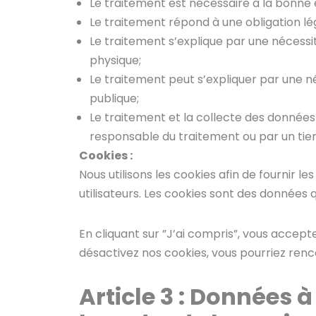
Le traitement est nécessaire à la bonne 
Le traitement répond à une obligation lé
Le traitement s’explique par une nécessi
physique;
Le traitement peut s’expliquer par une néc
publique;
Le traitement et la collecte des données 
responsable du traitement ou par un tier
Cookies :
Nous utilisons les cookies afin de fournir l
utilisateurs. Les cookies sont des données 
En cliquant sur ”J’ai compris”, vous accepte
désactivez nos cookies, vous pourriez renc
Article 3 :
Données à 