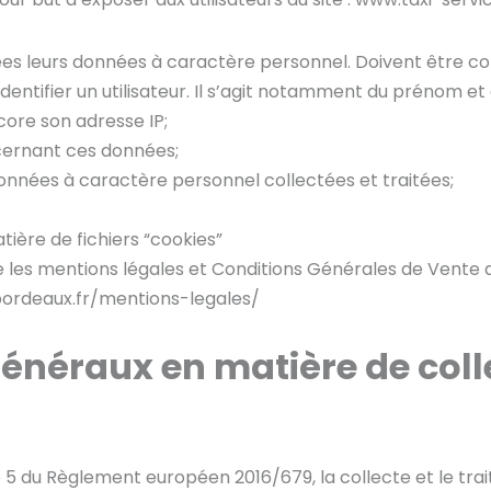
itées leurs données à caractère personnel. Doivent être
dentifier un utilisateur. Il s’agit notamment du prénom et
ncore son adresse IP;
ncernant ces données;
onnées à caractère personnel collectées et traitées;
tière de fichiers “cookies”
e les mentions légales et Conditions Générales de Vente q
-bordeaux.fr/mentions-legales/
énéraux en matière de coll
 5 du Règlement européen 2016/679, la collecte et le tra