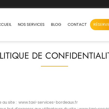
CCUEIL
NOS SERVICES
BLOG
CONTACT
RÉSERVE
LITIQUE DE CONFIDENTIALI
ue au site : www.taxi-services-bordeaux.fr
pour but d’exposer aux utilisateurs du site : www.taxi-serv