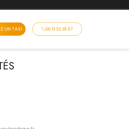
Z UN TAXI
06 13 52 35 57
TÉS
ices-bordeaux.fr