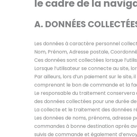
le cadre de la naviga
A. DONNÉES COLLECTÉES
Les données à caractère personnel collectée
Nom, Prénom, Adresse postale, Coordonné
Ces données sont collectées lorsque l’utilis
Lorsque l’utilisateur se connecte au site, l
Par ailleurs, lors d’un paiement sur le site
comprenant le bon de commande et la fac
Le responsable du traitement conservera d
des données collectées pour une durée de :
La collecte et le traitement des données ré
Les données de noms, prénoms, adresse pos
commandes à bonne destination après avoir
suivis de commande et également d’envoyer