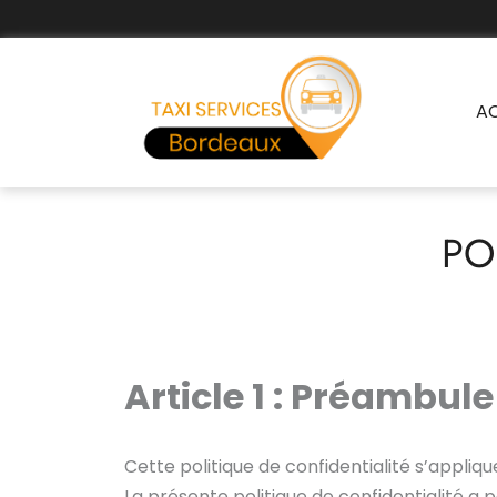
A
PO
Article 1 :
Préambule
Cette politique de confidentialité s’appliq
La présente politique de confidentialité a 