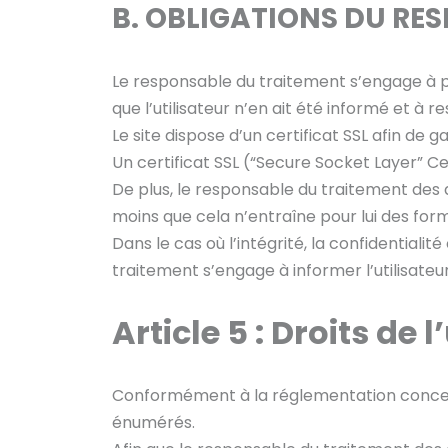
B. OBLIGATIONS DU RE
Le responsable du traitement s’engage à p
que l’utilisateur n’en ait été informé et à 
Le site dispose d’un certificat SSL afin de g
Un certificat SSL (“Secure Socket Layer” Cer
De plus, le responsable du traitement des d
moins que cela n’entraîne pour lui des for
Dans le cas où l’intégrité, la confidential
traitement s’engage à informer l’utilisate
Article 5 :
Droits de l’
Conformément à la réglementation concerna
énumérés.