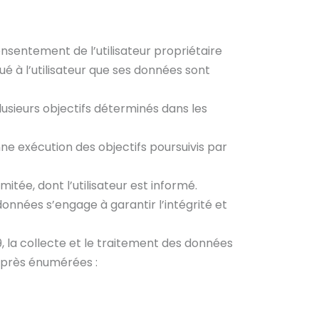
onsentement de l’utilisateur propriétaire
é à l’utilisateur que ses données sont
lusieurs objectifs déterminés dans les
ne exécution des objectifs poursuivis par
tée, dont l’utilisateur est informé.
données s’engage à garantir l’intégrité et
, la collecte et le traitement des données
-après énumérées :