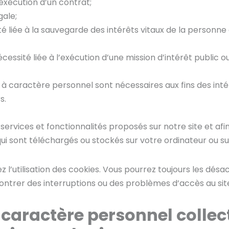
exécution d’un contrat;
gale;
té liée à la sauvegarde des intérêts vitaux de la person
essité liée à l’exécution d’une mission d’intérêt public ou 
à caractère personnel sont nécessaires aux fins des intérê
s.
es services et fonctionnalités proposés sur notre site et af
qui sont téléchargés ou stockés sur votre ordinateur ou su
z l’utilisation des cookies. Vous pourrez toujours les dés
ontrer des interruptions ou des problèmes d’accès au sit
caractère personnel collect