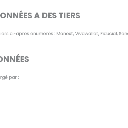
ONNÉES A DES TIERS
rs ci-après énumérés : Monext, Vivawallet, Fiducial, Sendin
DONNÉES
rgé par :