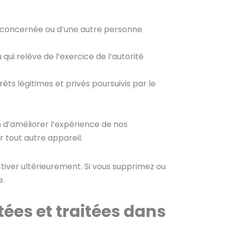
ne concernée ou d’une autre personne
qui relève de l’exercice de l’autorité
ts légitimes et privés poursuivis par le
in d’améliorer l’expérience de nos
r tout autre appareil.
activer ultérieurement. Si vous supprimez ou
e.
ées et traitées dans