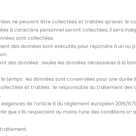
nnées ne peuvent être collectées et traitées qu’avec le c
s à caractère personnel seront collectées, il sera indiqu
onnées sont collectées;
aitement des données sont exécutés pour répondre à un ou p
ion;
ent des données : seules les données nécessaires à la bon
e temps : les données sont conservées pour une durée limi
collectées et traitées : le responsable du traitement des 
.
x exigences de l’article 6 du règlement européen 2016/679
ir que s’ils respectent au moins l’une des conditions ci
 traitement;