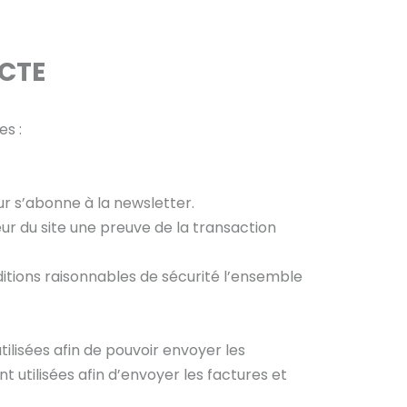
ECTE
es :
eur s’abonne à la newsletter.
teur du site une preuve de la transaction
itions raisonnables de sécurité l’ensemble
lisées afin de pouvoir envoyer les
utilisées afin d’envoyer les factures et