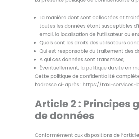
La manière dont sont collectées et tra
toutes les données étant susceptibles d’i
email, la localisation de l’utilisateur ou e
Quels sont les droits des utilisateurs co
Qui est responsable du traitement des d
A qui ces données sont transmises;
Éventuellement, la politique du site en ma
Cette politique de confidentialité complèt
l’adresse ci-après : https://taxi-services
Article 2 :
Principes g
de données
Conformément aux dispositions de l’article