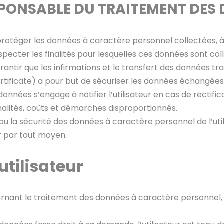
SPONSABLE DU TRAITEMENT DES
rotéger les données à caractère personnel collectées, à 
respecter les finalités pour lesquelles ces données sont col
arantir que les infirmations et le transfert des données tra
tificate) a pour but de sécuriser les données échangées ent
onnées s’engage à notifier l’utilisateur en cas de rectifi
malités, coûts et démarches disproportionnés.
ité ou la sécurité des données à caractère personnel de l’u
ur par tout moyen.
utilisateur
nt le traitement des données à caractère personnel, l’u