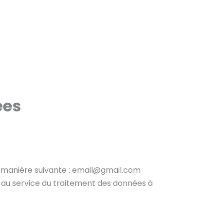
ées
a manière suivante : email@gmail.com
 au service du traitement des données à