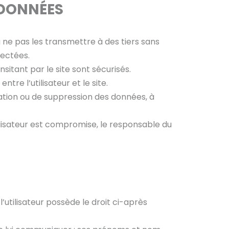
 DONNÉES
ne pas les transmettre à des tiers sans
lectées.
nsitant par le site sont sécurisés.
re l’utilisateur et le site.
cation ou de suppression des données, à
tilisateur est compromise, le responsable du
tilisateur possède le droit ci-après