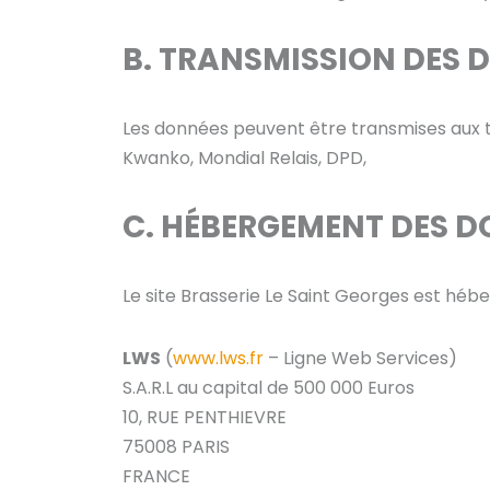
B. TRANSMISSION DES D
Les données peuvent être transmises aux tie
Kwanko, Mondial Relais, DPD,
C. HÉBERGEMENT DES 
Le site Brasserie Le Saint Georges est hébe
LWS
(
www.lws.fr
– Ligne Web Services)
S.A.R.L au capital de 500 000 Euros
10, RUE PENTHIEVRE
75008 PARIS
FRANCE