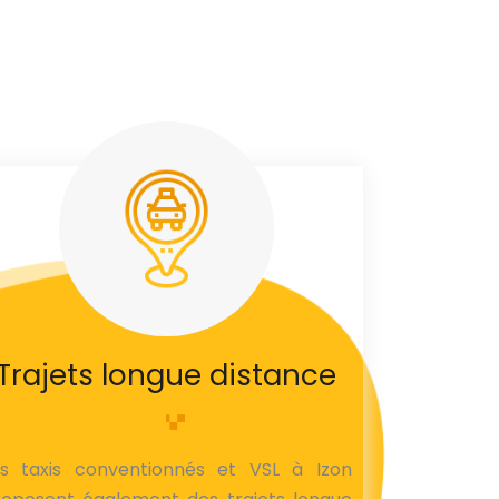
Trajets longue distance
es taxis conventionnés et VSL à Izon