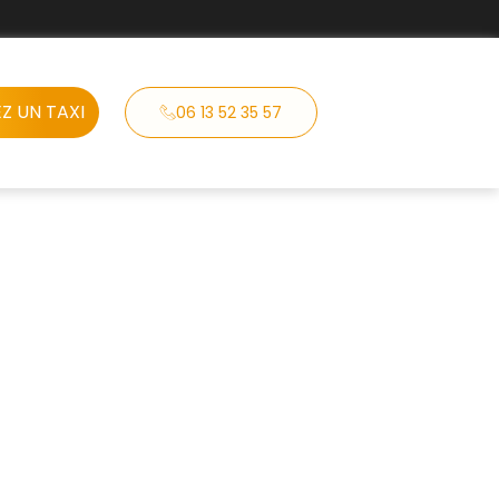
Z UN TAXI
06 13 52 35 57
 VSL