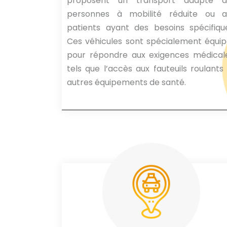
proposent un transport adapté a
personnes à mobilité réduite ou a
patients ayant des besoins spécifiqu
Ces véhicules sont spécialement équi
pour répondre aux exigences médicale
tels que l’accès aux fauteuils roulants
autres équipements de santé.