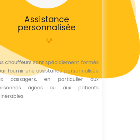
Assistance
personnalisée
s chauffeurs sont spécialement formés
ur fournir une assistance personnalisée
ux passagers, en particulier aux
ersonnes âgées ou aux patients
lnérables.