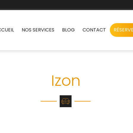
CCUEIL
NOS SERVICES
BLOG
CONTACT
RÉSERVE
i conventionnés et
Izon