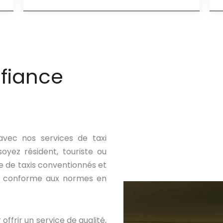
nfiance
 avec nos services de taxi
oyez résident, touriste ou
e de taxis conventionnés et
et conforme aux normes en
ffrir un service de qualité,