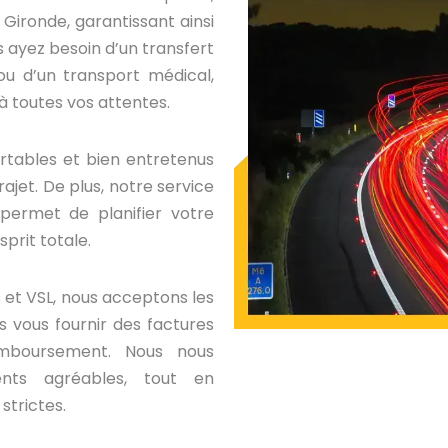
Gironde, garantissant ainsi
s ayez besoin d’un transfert
 ou d’un transport médical,
à toutes vos attentes.
rtables et bien entretenus
ajet. De plus, notre service
permet de planifier votre
sprit totale.
 et VSL, nous acceptons les
 vous fournir des factures
mboursement. Nous nous
nts agréables, tout en
strictes.