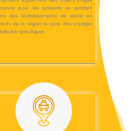
roposent également des trajets longue
istance pour les patients se rendant
ans des établissements de santé en
hors de la région ou pour des voyages
dicaux spécifiques.