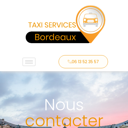
06 13 52 35 57
Nous
contacter