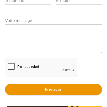
Téléphone
E-mail
*
Votre message
Envoyer