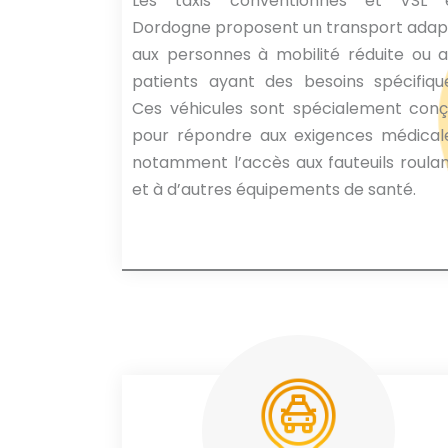
Les taxis conventionnés et VSL 
Dordogne proposent un transport adap
aux personnes à mobilité réduite ou 
patients ayant des besoins spécifiqu
Ces véhicules sont spécialement conç
pour répondre aux exigences médicale
notamment l’accès aux fauteuils roula
et à d’autres équipements de santé.