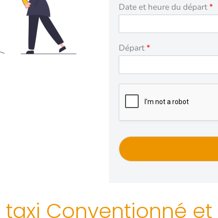
Date et heure du départ
*
Départ
*
e taxi Conventionné e