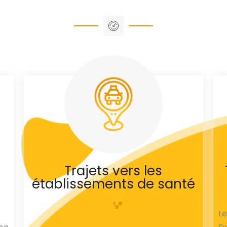
Trajets vers les
établissements de santé
L