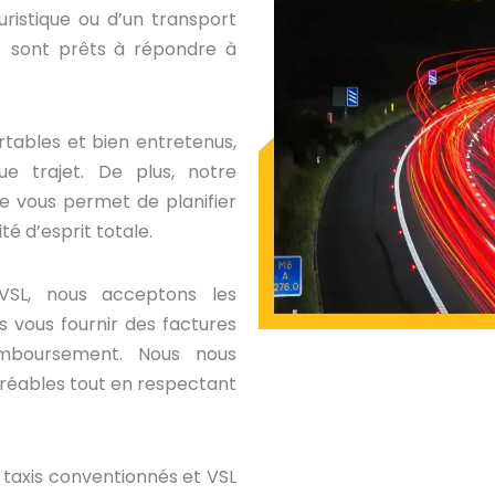
uristique ou d’un transport
L sont prêts à répondre à
tables et bien entretenus,
ue trajet. De plus, notre
e vous permet de planifier
té d’esprit totale.
VSL, nous acceptons les
 vous fournir des factures
mboursement. Nous nous
éables tout en respectant
os taxis conventionnés et VSL