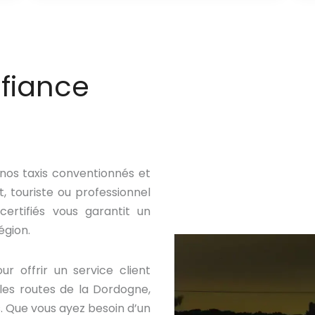
nfiance
 nos taxis conventionnés et
, touriste ou professionnel
ertifiés vous garantit un
égion.
r offrir un service client
les routes de la Dordogne,
s. Que vous ayez besoin d’un