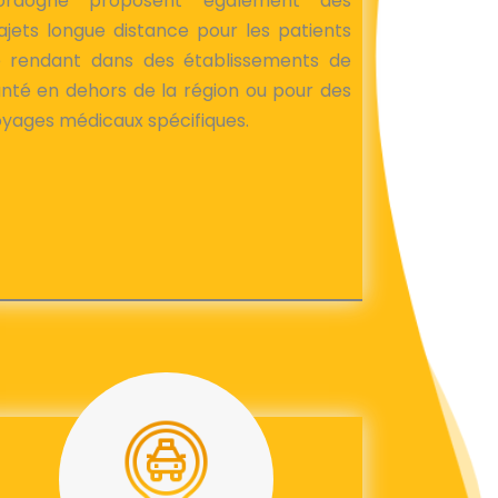
ordogne proposent également des
ajets longue distance pour les patients
e rendant dans des établissements de
nté en dehors de la région ou pour des
yages médicaux spécifiques.