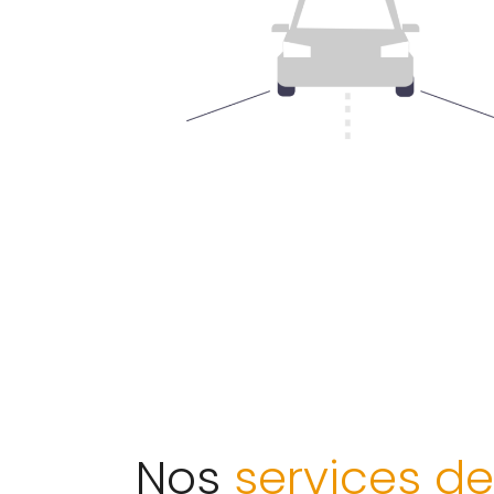
Nos
services d