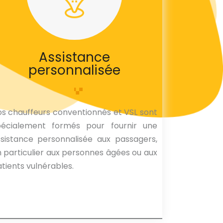
Assistance
personnalisée
s chauffeurs conventionnés et VSL sont
pécialement formés pour fournir une
sistance personnalisée aux passagers,
 particulier aux personnes âgées ou aux
tients vulnérables.