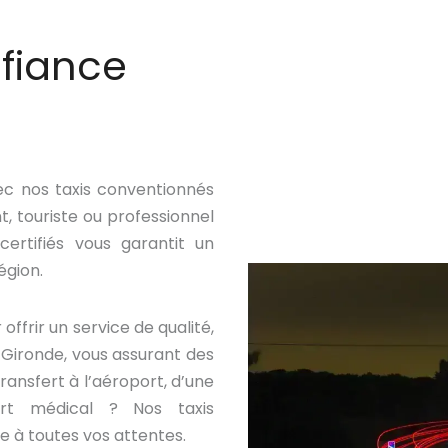
nfiance
vec nos taxis conventionnés
t, touriste ou professionnel
ertifiés vous garantit un
égion.
ffrir un service de qualité,
 Gironde, vous assurant des
transfert à l’aéroport, d’une
ort médical ? Nos taxis
e à toutes vos attentes.