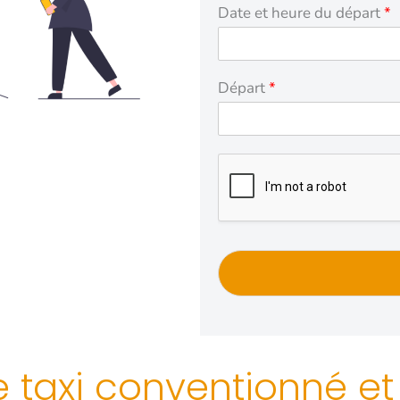
Date et heure du départ
*
Départ
*
e taxi conventionné et