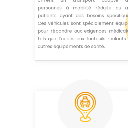
offrent un transport adapté a
personnes à mobilité réduite ou a
patients ayant des besoins spécifiqu
Ces véhicules sont spécialement équi
pour répondre aux exigences médicale
tels que l’accès aux fauteuils roulants
autres équipements de santé.