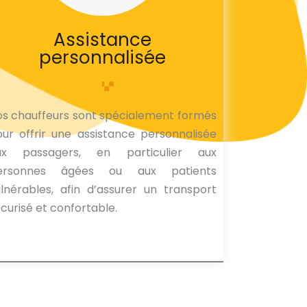
Assistance
personnalisée
s chauffeurs sont spécialement formés
ur offrir une assistance personnalisée
ux passagers, en particulier aux
ersonnes âgées ou aux patients
lnérables, afin d’assurer un transport
curisé et confortable.