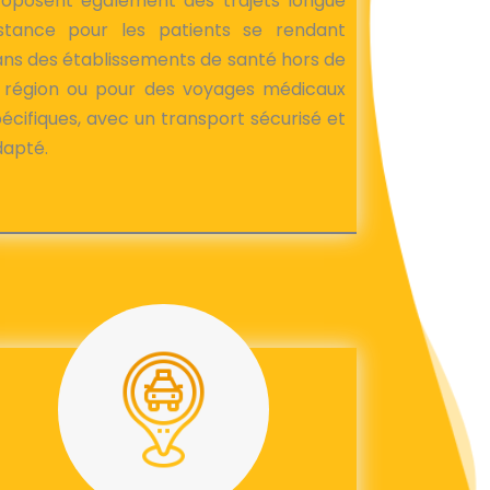
roposent également des trajets longue
istance pour les patients se rendant
ns des établissements de santé hors de
a région ou pour des voyages médicaux
écifiques, avec un transport sécurisé et
dapté.