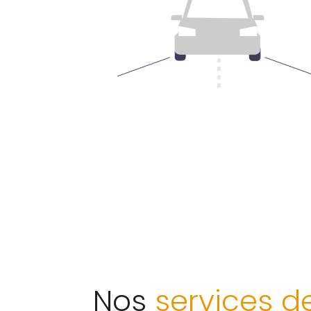
Nos
services d