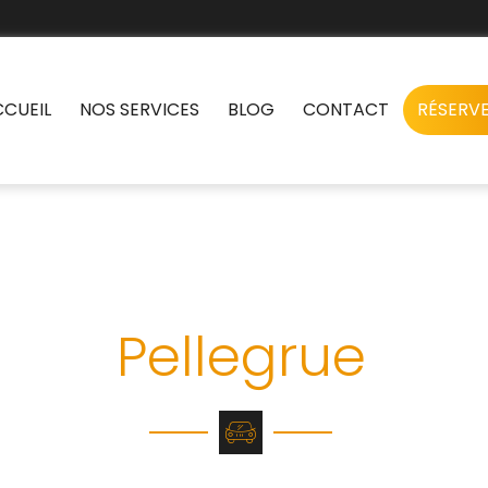
CCUEIL
NOS SERVICES
BLOG
CONTACT
RÉSERVE
i conventionnés et
Pellegrue