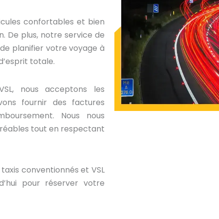
icules confortables et bien
n. De plus, notre service de
de planifier votre voyage à
d’esprit totale.
VSL, nous acceptons les
ons fournir des factures
mboursement. Nous nous
éables tout en respectant
os taxis conventionnés et VSL
d’hui pour réserver votre