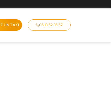
Z UN TAXI
06 13 52 35 57
 VSL