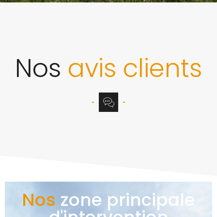
Nos
avis clients
Nos
zone principale