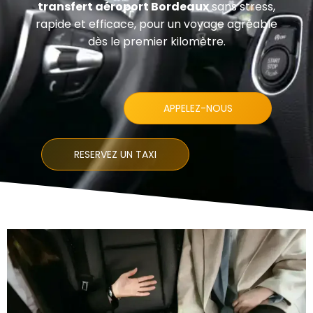
transfert aéroport Bordeaux
sans stress,
rapide et efficace, pour un voyage agréable
dès le premier kilomètre.
APPELEZ-NOUS
RESERVEZ UN TAXI