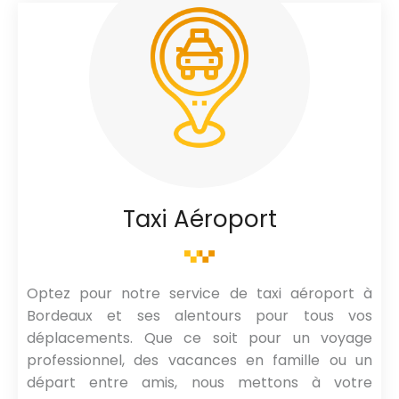
Taxi Aéroport
Optez pour notre service de taxi aéroport à
Bordeaux et ses alentours pour tous vos
déplacements. Que ce soit pour un voyage
professionnel, des vacances en famille ou un
départ entre amis, nous mettons à votre