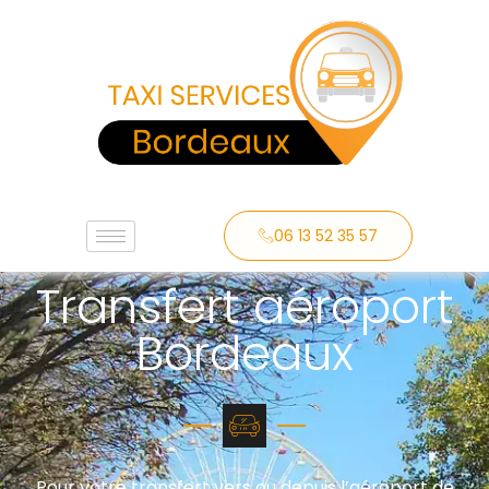
06 13 52 35 57
Transfert aéroport
Bordeaux
Pour votre transfert vers ou depuis l’aéroport de