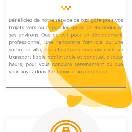
Bénéficiez de notre service de taxi gare pour vos
trajets vers ou depuis les gares de Bordeaux et
ses environs. Que ce soit pour un déplacement
professionnel, une rencontre familiale ou une
sortie en ville, nos chauffeurs vous assurent un
transport fiable, confortable et ponctuel, à toute
heure, pour vous conduire sereinement où que
vous soyez dans Bordeaux et sa périphérie.