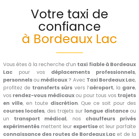
Votre taxi de
confiance
à Bordeaux Lac
Vous êtes à la recherche d’un
taxi fiable à Bordeaux
Lac
pour vos
déplacements professionnels
,
personnels
ou
médicaux
? Avec
Taxi Bordeaux Lac
,
profitez de
transferts sûrs
vers l’
aéroport
, la
gare
,
vos
rendez-vous médicaux
ou pour tous vos
trajets
en ville
, en toute
discrétion
. Que ce soit pour des
courses locales
, des trajets sur
longue distance
ou
un
transport médical
, nos
chauffeurs privés
expérimentés
mettent leur
expertise
et leur parfaite
connaissance des routes de Bordeaux Lac
et de la