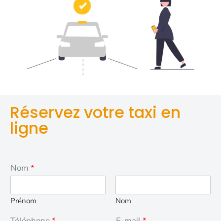
Réservez votre taxi en
ligne
Nom
*
Prénom
Nom
Téléphone
*
E-mail
*