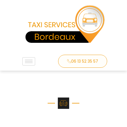
06 13 52 35 57
Taxi Bordeaux Lac
Pour vos déplacements à Bordeaux Lac, faites
confiance à Taxi Services Bordeaux pour un transport