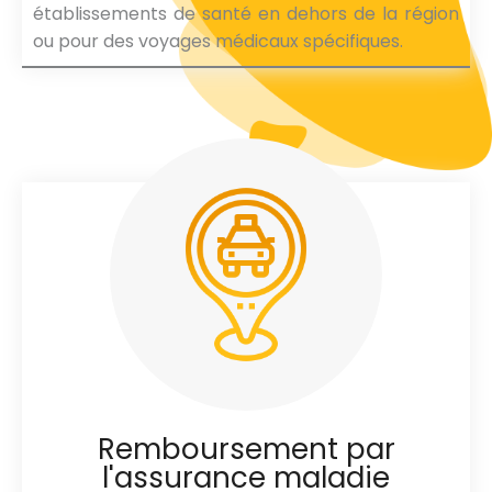
établissements de santé en dehors de la région
ou pour des voyages médicaux spécifiques.
Remboursement par
l'assurance maladie