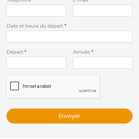
Date et heure du départ
*
Départ
*
Arrivée
*
Envoyer