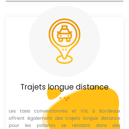
Trajets longue distance
Les taxis conventionnés et VSL à Bordeaux
offrent également des trajets longue distance
pour les patients se rendant dans des