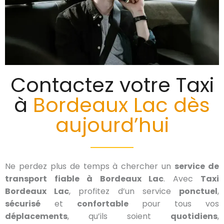
Contactez votre Taxi
à
Bordeaux Lac dès
aujourd’hui
Ne perdez plus de temps à chercher un
service de
transport fiable à Bordeaux Lac
. Avec
Taxi
Bordeaux Lac
, profitez d’un service
ponctuel
,
sécurisé
et
confortable
pour tous vos
déplacements
, qu’ils soient
quotidiens
,