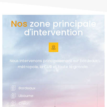
Nos
zone principale
d'intervention
Nous intervenons principalement sur bordeaux
métropole, la CUB et toute la gironde.
Bordeaux
Libourne
Creon